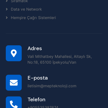
Sıramatik
Data ve Network
Hemşire Çağrı Sistemleri
Adres
Vali Mithatbey Mahallesi, Altaylı Sk,
No:18, 65100 İpekyolu/Van
E-posta
iletisim@mepteknoloji.com
Telefon
+905535387674