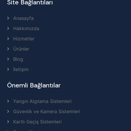
Site Bağlantıları
Anasayfa
Hakkımızda
Hizmetler
Ürünler
Blog
İletişim
Önemli Bağlantılar
Yangın Algılama Sistemleri
Güvenlik ve Kamera Sistemleri
Kartlı Geçiş Sistemleri