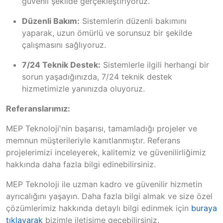
güvenli şekilde gerçekleştiriyoruz.
Düzenli Bakım:
Sistemlerin düzenli bakımını
yaparak, uzun ömürlü ve sorunsuz bir şekilde
çalışmasını sağlıyoruz.
7/24 Teknik Destek:
Sistemlerle ilgili herhangi bir
sorun yaşadığınızda, 7/24 teknik destek
hizmetimizle yanınızda oluyoruz.
Referanslarımız:
MEP Teknoloji'nin başarısı, tamamladığı projeler ve
memnun müşterileriyle kanıtlanmıştır. Referans
projelerimizi inceleyerek, kalitemiz ve güvenilirliğimiz
hakkında daha fazla bilgi edinebilirsiniz.
MEP Teknoloji ile uzman kadro ve güvenilir hizmetin
ayrıcalığını yaşayın. Daha fazla bilgi almak ve size özel
çözümlerimiz hakkında detaylı bilgi edinmek için
buraya
tıklayarak
bizimle iletişime geçebilirsiniz.