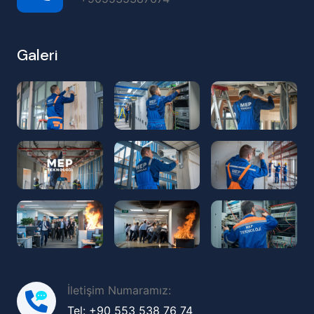
Galeri
İletişim Numaramız:
Tel: +90 553 538 76 74