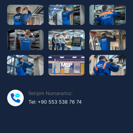
İletişim Numaramız:
Tel: +90 553 538 76 74