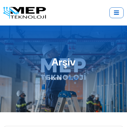
Arşiv
Home
Arşiv