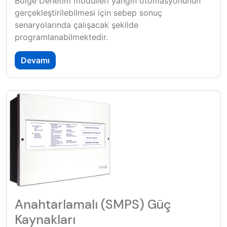
Bölge Denetim modülleri yangın otomasyonunun
gerçekleştirilebilmesi için sebep sonuç
senaryolarında çalışacak şekilde
programlanabilmektedir.
Devamı
Anahtarlamalı (SMPS) Güç
Kaynakları