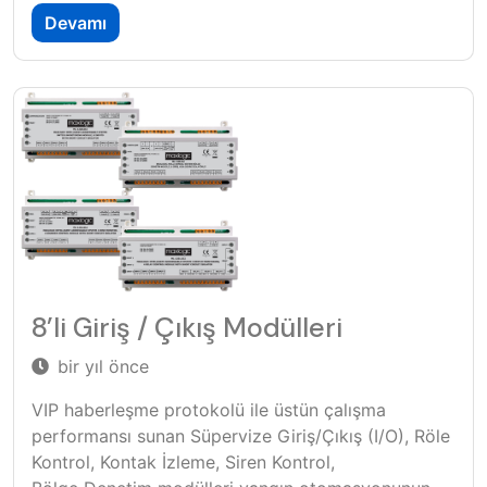
Devamı
8’li Giriş / Çıkış Modülleri
bir yıl önce
VIP haberleşme protokolü ile üstün çalışma
performansı sunan Süpervize Giriş/Çıkış (I/O), Röle
Kontrol, Kontak İzleme, Siren Kontrol,